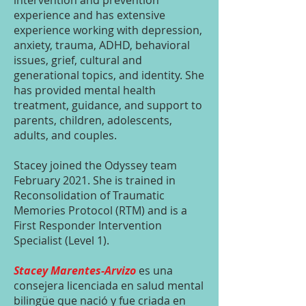
intervention and prevention
experience and has extensive
experience working with depression,
anxiety, trauma, ADHD, behavioral
issues, grief, cultural and
generational topics, and identity. She
has provided mental health
treatment, guidance, and support to
parents, children, adolescents,
adults, and couples.
Stacey joined the Odyssey team
February 2021. She is trained in
Reconsolidation of Traumatic
Memories Protocol (RTM) and is a
First Responder Intervention
Specialist (Level 1).
Stacey Marentes-Arvizo
es una
consejera licenciada en salud mental
bilingüe que nació y fue criada en